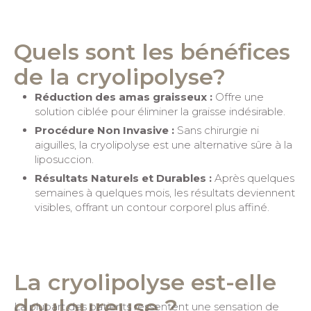
Quels sont les bénéfices
de la cryolipolyse?
Réduction des amas graisseux :
Offre une
solution ciblée pour éliminer la graisse indésirable.
Procédure Non Invasive :
Sans chirurgie ni
aiguilles, la cryolipolyse est une alternative sûre à la
liposuccion.
Résultats Naturels et Durables :
Après quelques
semaines à quelques mois, les résultats deviennent
visibles, offrant un contour corporel plus affiné.
La cryolipolyse est-elle
douloureuse ?
La plupart des patients ressentent une sensation de