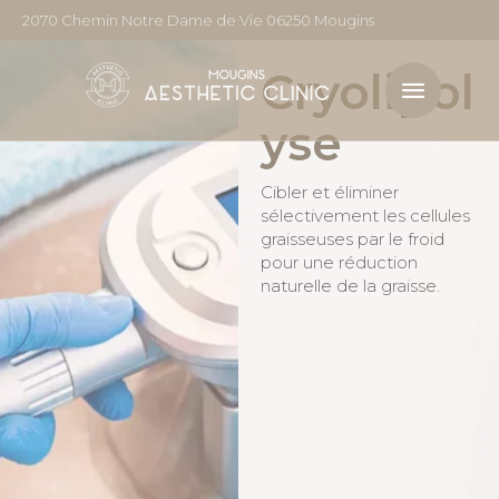
2070 Chemin Notre Dame de Vie 06250 Mougins
Cryolipol
yse
Cibler et éliminer
sélectivement les cellules
graisseuses par le froid
pour une réduction
naturelle de la graisse.