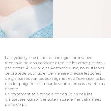
La cryolipolyse est une technologie non invasive
reconnue pour sa capacité à réduire les amas graisseux
par le froid. À la Mougins Aesthetic Clinic, nous utilisons
ce procédé pour cibler de manière précise les zones
de graisse résistantes aux régimes et à l’exercice, telles
que les poignées d’amour, le ventre, les cuisses, et plus
encore.
Ce traitement sélectif gèle et détruit les cellules
graisseuses, qui sont ensuite naturellement éliminées
par le corps.