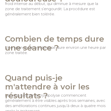
froid intense au début, qui diminue à mesure que la
zone de traitement s’engourdit. La procédure est
généralement bien tolérée.
Combien de temps dure
une séance ?
Une séance de cryolipolyse dure environ une heure par
zone traitée.
Quand puis-je
m'attendre à voir les
résultats ?
Les résultats de la cryolipolyse commencent
généralement à être visibles après trois semaines, avec
des améliorations continues jusqu’à deux à quatre mois
après le traitement.